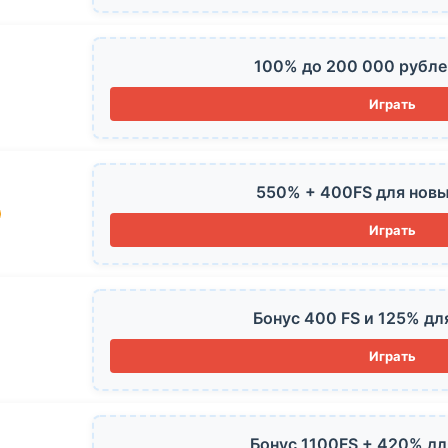
100% до 200 000 рубле
Играть
550% + 400FS для новы
Играть
Бонус 400 FS и 125% дл
Играть
Бонус 1100FS + 420% дл