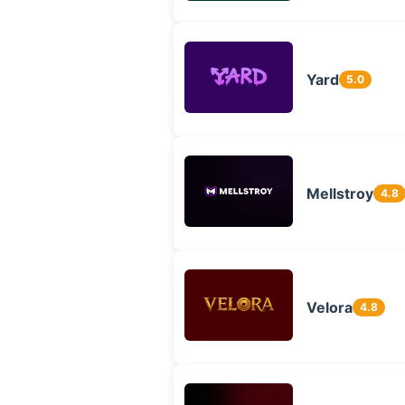
Yard
5.0
Mellstroy
4.8
Velora
4.8