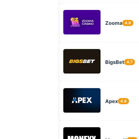
Zooma
4.8
BigsBet
4.7
Apex
4.8