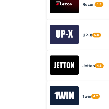
Rezon
4.8
UP-X
5.0
Jetton
4.8
1win
4.7