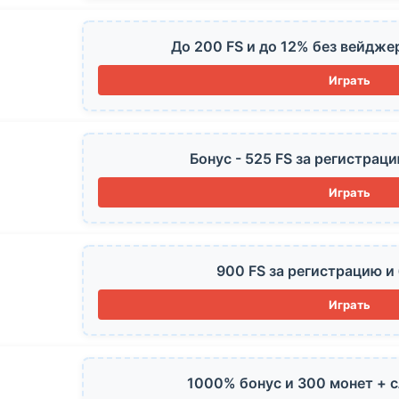
До 200 FS и до 12% без вейдже
Играть
Бонус - 525 FS за регистрац
Играть
900 FS за регистрацию и
Играть
1000% бонус и 300 монет + 