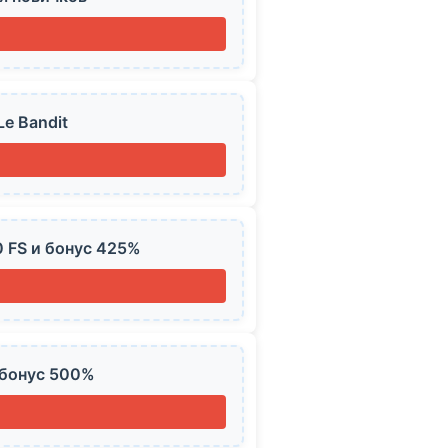
Le Bandit
0 FS и бонус 425%
 бонус 500%