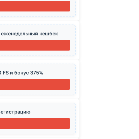
% еженедельный кешбек
0 FS и бонус 375%
регистрацию