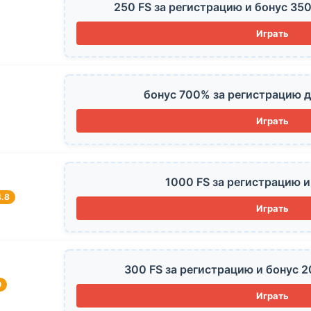
250 FS за регистрацию и бонус 35
Играть
бонус 700% за регистрацию д
Играть
1000 FS за регистрацию 
4.8
Играть
300 FS за регистрацию и бонус 
0
Играть