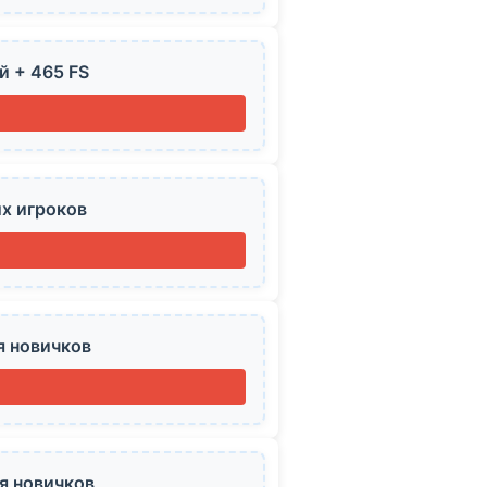
й + 465 FS
х игроков
я новичков
я новичков