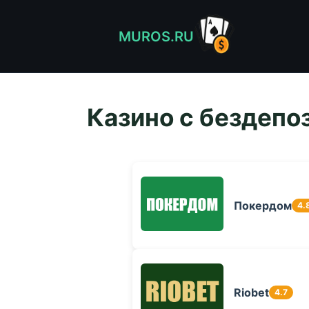
MUROS.RU
Казино с бездепо
Покердом
4.
Riobet
4.7